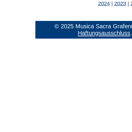
2024
|
2023
|
© 2025 Musica Sacra Grafenr
Haftungsausschluss