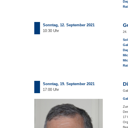
Dag
Rai
G
Sonntag, 12. September 2021
10:30 Uhr
24.
Sol
Gab
Dag
Mic
Mic
Rai
Di
Sonntag, 19. September 2021
17:00 Uhr
Gab
Gab
Zum
Des
17 
Org
Bea