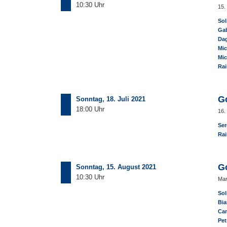
10:30 Uhr
15.
Sol
Gab
Dag
Mic
Mic
Rai
G
Sonntag, 18. Juli 2021
18:00 Uhr
16.
Ser
Rai
G
Sonntag, 15. August 2021
10:30 Uhr
Mar
Sol
Bia
Can
Pet