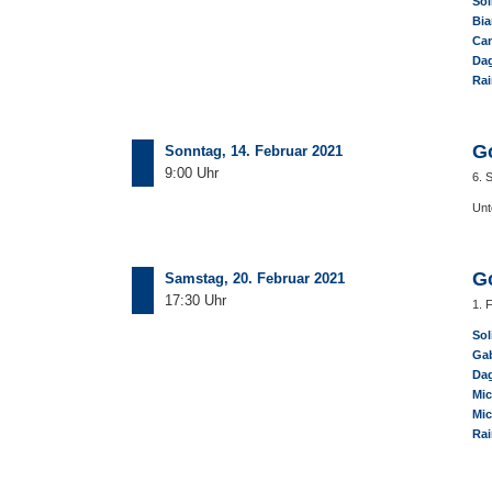
Sol
Bia
Can
Dag
Rai
G
Sonntag, 14. Februar 2021
9:00 Uhr
6. 
Unt
G
Samstag, 20. Februar 2021
17:30 Uhr
1. 
Sol
Gab
Dag
Mic
Mic
Rai