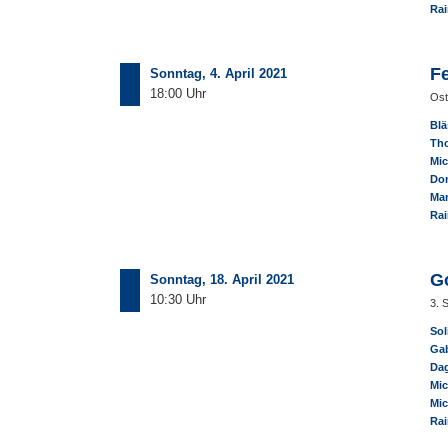
Rai
Fe
Sonntag, 4. April 2021
18:00 Uhr
Ost
Blä
Th
Mic
Dom
Ma
Rai
G
Sonntag, 18. April 2021
10:30 Uhr
3. 
Sol
Gab
Dag
Mic
Mic
Rai