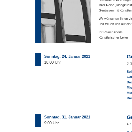
ihrer Reihe „klangkuns
Genüssen mit Künstlern
Wir wünschen Ihnen vi
und freuen uns auf ein
Ihr Rainer Aberle
Künstlerischer Leiter
G
Sonntag, 24. Januar 2021
18:00 Uhr
3. 
Sol
Gab
Dag
Mic
Mic
Rai
G
Sonntag, 31. Januar 2021
9:00 Uhr
4. 