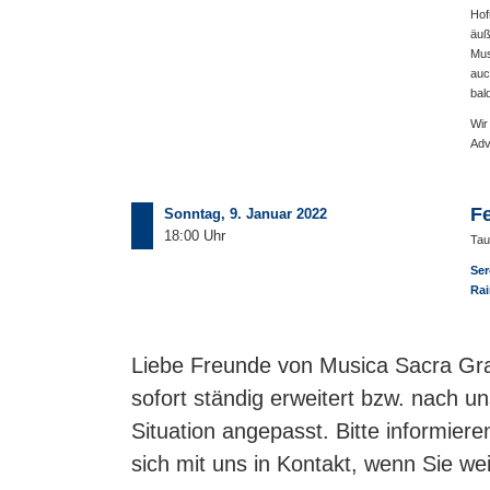
Hof
äuß
Mus
auc
bal
Wir
Adv
Fe
Sonntag, 9. Januar 2022
18:00 Uhr
Tau
Ser
Rai
Liebe Freunde von Musica Sacra Gra
sofort ständig erweitert bzw. nach u
Situation angepasst. Bitte informier
sich mit uns in Kontakt, wenn Sie we